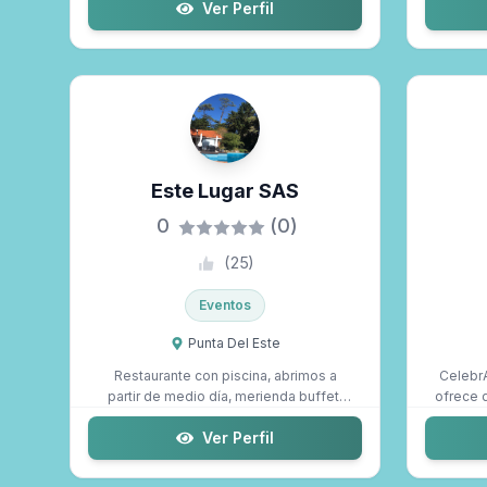
Ver Perfil
Este Lugar SAS
0
(0)
(
25
)
Eventos
Punta Del Este
Restaurante con piscina, abrimos a
Celebr
partir de medio día, merienda buffet,
ofrece 
almuerz...
Ver Perfil