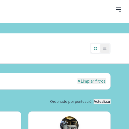
Limpiar filtros
Ordenado por puntuación
Actualizar