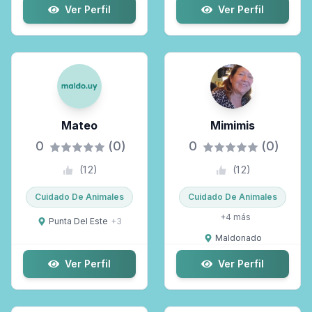
Ver Perfil
Ver Perfil
Mateo
Mimimis
0
(0)
0
(0)
(
12
)
(
12
)
Cuidado De Animales
Cuidado De Animales
+
4
más
Punta Del Este
+
3
Maldonado
Ver Perfil
Ver Perfil