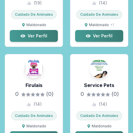
(
19
)
(
14
)
Cuidado De Animales
Cuidado De Animales
Maldonado
Maldonado
+
1
Ver Perfil
Ver Perfil
Firulais
Service Pets
0
(0)
0
(0)
(
14
)
(
14
)
Cuidado De Animales
Cuidado De Animales
Maldonado
Maldonado