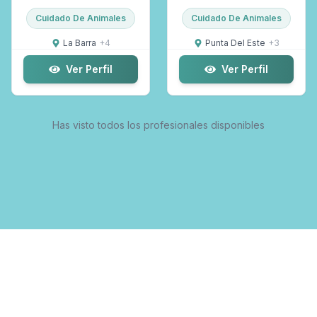
Cuidado De Animales
Cuidado De Animales
La Barra
+
4
Punta Del Este
+
3
Ver Perfil
Ver Perfil
Has visto todos los profesionales disponibles
© 2026 Maldo.uy ·
Términos y Condiciones