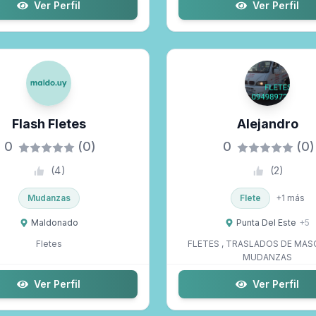
Ver Perfil
Ver Perfil
Flash Fletes
Alejandro
0
(0)
0
(0)
(
4
)
(
2
)
Mudanzas
Flete
+
1
más
Maldonado
Punta Del Este
+
5
Fletes
FLETES , TRASLADOS DE MAS
MUDANZAS
Ver Perfil
Ver Perfil