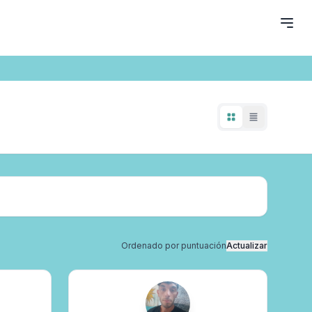
Ordenado por puntuación
Actualizar