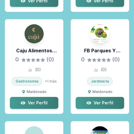
Ver Perfil
Ver Perfil
Caju Alimentos
FB Parques Y
Naturales
Jardines
0
(0)
0
(0)
(
0
)
(
0
)
Gastronomía
+
1
más
Jardinería
Maldonado
Maldonado
Ver Perfil
Ver Perfil