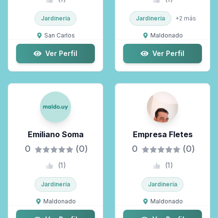
Jardinería
Jardinería
+
2
más
San Carlos
Maldonado
Ver Perfil
Ver Perfil
Emiliano Soma
Empresa Fletes
0
(0)
0
(0)
(
1
)
(
1
)
Jardinería
Jardinería
Maldonado
Maldonado