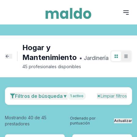
Hogar y Mantenimiento
jardinería
Hogar y
Mantenimiento
•
Jardinería
45
profesional
es
disponible
s
Filtros de búsqueda
▼
Limpiar filtros
1
activo
Mostrando
40
de
45
Ordenado por
Actualizar
puntuación
prestadores
Especialidad