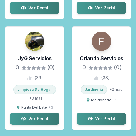
Ver Perfil
Ver Perfil
JyG Servicios
Orlando Servicios
0
(0)
0
(0)
(
39
)
(
38
)
Limpieza De Hogar
Jardinería
+
2
más
+
3
más
Maldonado
+
1
Punta Del Este
+
3
Ver Perfil
Ver Perfil