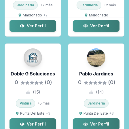
Jardinería
+
7
más
Jardinería
+
2
más
Maldonado
+
2
Maldonado
Ver Perfil
Ver Perfil
Doble G Soluciones
Pablo Jardines
0
(0)
0
(0)
(
15
)
(
14
)
Pintura
+
5
más
Jardinería
Punta Del Este
+
3
Punta Del Este
+
3
Ver Perfil
Ver Perfil