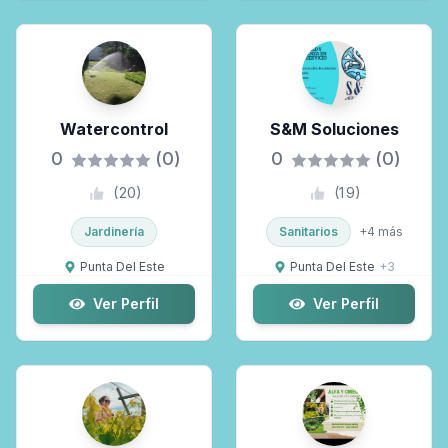
Watercontrol
S&M Soluciones
0
(0)
0
(0)
(
20
)
(
19
)
Jardinería
Sanitarios
+
4
más
Punta Del Este
Punta Del Este
+
3
Ver Perfil
Ver Perfil