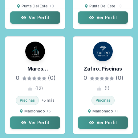
Punta Del Este
+
3
Punta Del Este
+
3
Ver Perfil
Ver Perfil
Mares
Zafiro_Piscinas
Construcción
0
(0)
0
(0)
(
12
)
(
1
)
Piscinas
+
5
más
Piscinas
Maldonado
+
5
Maldonado
+
1
Ver Perfil
Ver Perfil