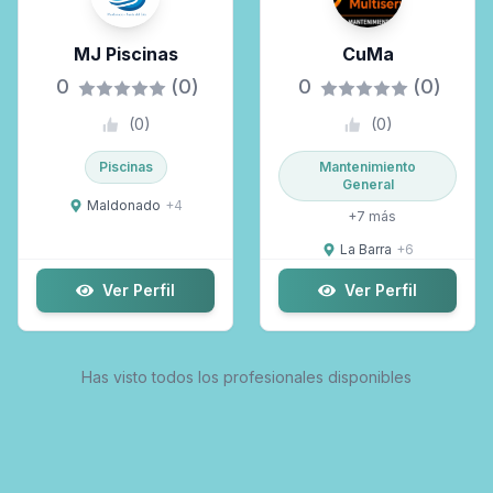
MJ Piscinas
CuMa
0
(0)
0
(0)
(
0
)
(
0
)
Piscinas
Mantenimiento
General
Maldonado
+
4
+
7
más
La Barra
+
6
Ver Perfil
Ver Perfil
Has visto todos los profesionales disponibles