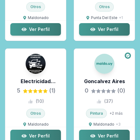
Otros
Otros
Maldonado
Punta Del Este
+
1
Ver Perfil
Ver Perfil
Electricidad
Goncalvez Aires
Automotriz
5
(1)
0
(0)
Gonzalez
(
10
)
(
37
)
Otros
Pintura
+
2
más
Maldonado
Maldonado
+
3
Ver Perfil
Ver Perfil