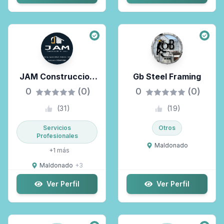
JAM Construccion
Gb Steel Framing
En Seco
0
(0)
0
(0)
(
31
)
(
19
)
Servicios
Otros
Profesionales
Maldonado
+
1
más
Maldonado
+
3
Ver Perfil
Ver Perfil