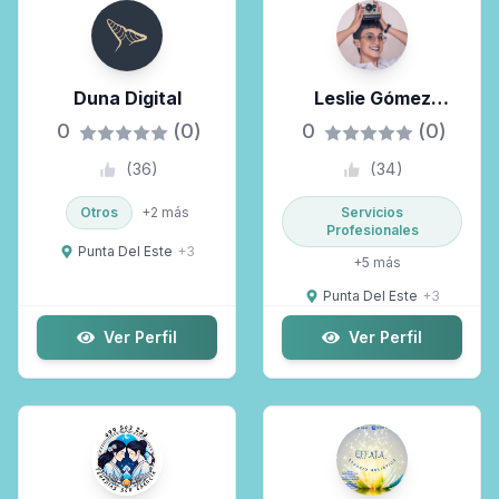
Duna Digital
Leslie Gómez
Fotografía
0
(0)
0
(0)
(
36
)
(
34
)
Otros
+
2
más
Servicios
Profesionales
Punta Del Este
+
3
+
5
más
Punta Del Este
+
3
Ver Perfil
Ver Perfil