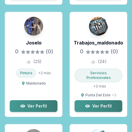
Joselo
Trabajos_maldonado
0
(0)
0
(0)
(
25
)
(
24
)
Pintura
+
2
más
Servicios
Profesionales
Maldonado
+
3
más
Punta Del Este
+
3
Ver Perfil
Ver Perfil