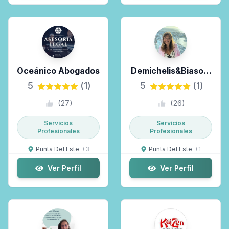
Oceánico Abogados
Demichelis&Biasoni
Uruguay
5
(1)
5
(1)
(
27
)
(
26
)
Servicios
Servicios
Profesionales
Profesionales
Punta Del Este
+
3
Punta Del Este
+
1
Ver Perfil
Ver Perfil