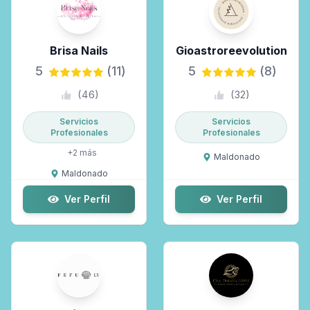
Brisa Nails
Gioastroreevolution
5
(11)
5
(8)
(
46
)
(
32
)
Servicios
Servicios
Profesionales
Profesionales
+
2
más
Maldonado
Maldonado
Ver Perfil
Ver Perfil