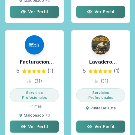
Maldonado
+
3
Ver Perfil
Ver Perfil
Facturacion
Lavadero
Electronica
Artesanales
5
(1)
5
(1)
(
31
)
(
31
)
Servicios
Servicios
Profesionales
Profesionales
+
1
más
Punta Del Este
Maldonado
+
3
Ver Perfil
Ver Perfil