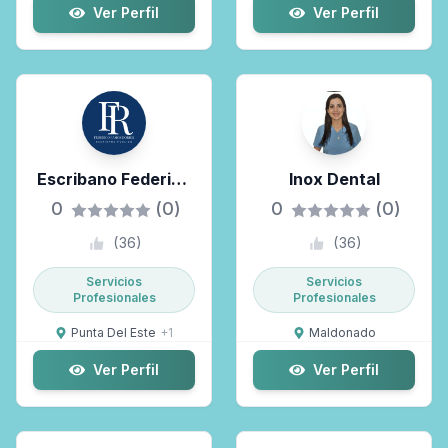
Ver Perfil
Ver Perfil
Escribano Federico
Inox Dental
Ramos Dorios
0
(0)
0
(0)
(
36
)
(
36
)
Servicios
Servicios
Profesionales
Profesionales
Punta Del Este
+
1
Maldonado
Ver Perfil
Ver Perfil