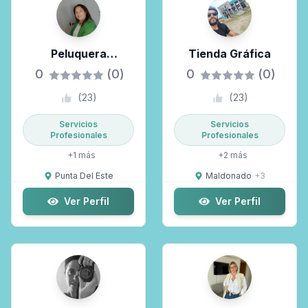
Peluquera
Tienda Gráfica
Peinadora
0
(0)
0
(0)
(
23
)
(
23
)
Servicios
Servicios
Profesionales
Profesionales
+
1
más
+
2
más
Punta Del Este
Maldonado
+
3
Ver Perfil
Ver Perfil