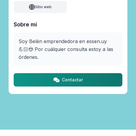
Sitio web
Sobre mí
Soy Belén emprendedora en essen.uy 
💪🏻😍 Por cuálquier consulta estoy a las 
órdenes. 
Contactar