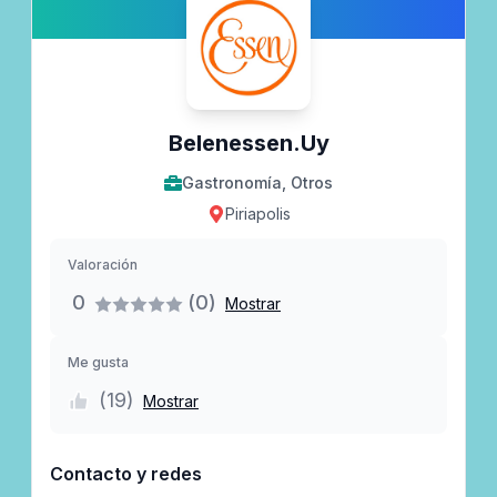
Belenessen.uy
Gastronomía, Otros
Piriapolis
Valoración
0
(0)
Mostrar
Me gusta
(
19
)
Mostrar
Contacto y redes