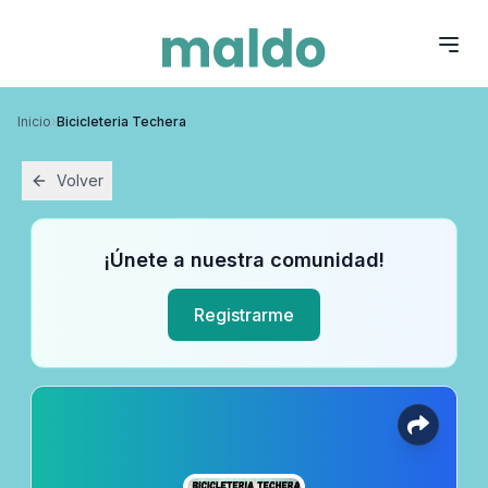
Inicio
›
Bicicleteria Techera
Volver
¡Únete a nuestra comunidad!
Registrarme