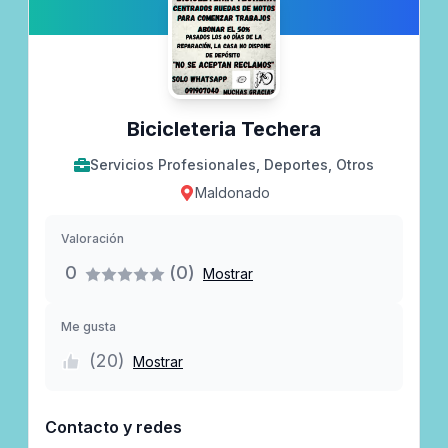
Bicicleteria Techera
Servicios Profesionales, Deportes, Otros
Maldonado
Valoración
0
(0)
Mostrar
Me gusta
(
20
)
Mostrar
Contacto y redes