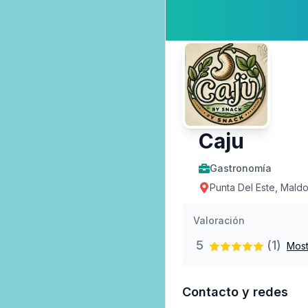
Caju
Gastronomía
Punta Del Este, Mald
Valoración
5
(1)
Most
Contacto y redes