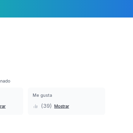
onado
Me gusta
(
39
)
rar
Mostrar