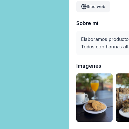
Sitio web
Sobre mí
Elaboramos productos 
Todos con harinas alte
Imágenes