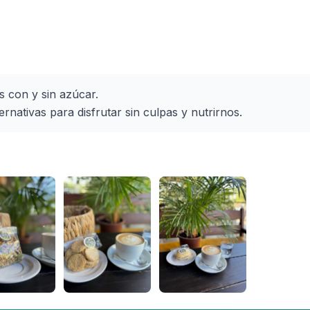
con y sin azúcar. 

rnativas para disfrutar sin culpas y nutrirnos.