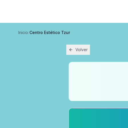
Inicio
/
Centro Estético Tzur
Volver