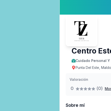
Centro Est
Cuidado Personal Y 
Punta Del Este, Mald
Valoración
0
(0)
Mos
Sobre mí