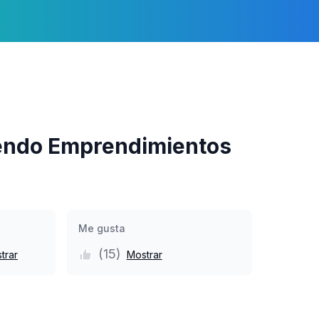
endo Emprendimientos
Me gusta
(
15
)
trar
Mostrar