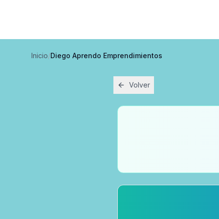
Inicio
/
Diego Aprendo Emprendimientos
Volver