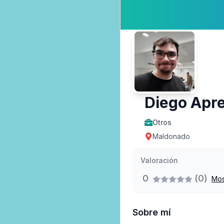
Diego Apr
Otros
Maldonado
Valoración
0
(0)
Mos
Sobre mí