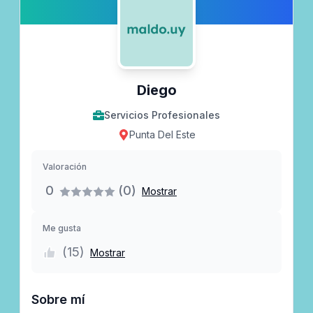
Diego
Servicios Profesionales
Punta Del Este
Valoración
0
(0)
Mostrar
Me gusta
(
15
)
Mostrar
Sobre mí