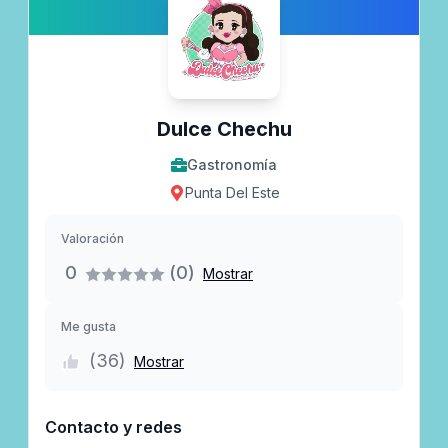
Dulce Chechu
Gastronomía
Punta Del Este
Valoración
0
(0)
Mostrar
Me gusta
(
36
)
Mostrar
Contacto y redes