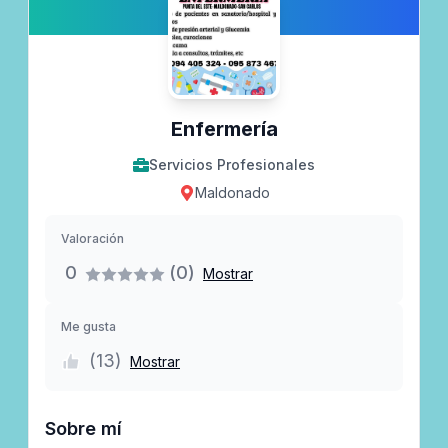
Enfermería
Servicios Profesionales
Maldonado
Valoración
0
(0)
Mostrar
Me gusta
(
13
)
Mostrar
Sobre mí