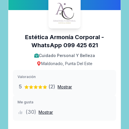
Estética Armonía Corporal -
WhatsApp ‪099 425 621‬
Cuidado Personal Y Belleza
Maldonado, Punta Del Este
Valoración
5
(2)
Mostrar
Me gusta
(
30
)
Mostrar