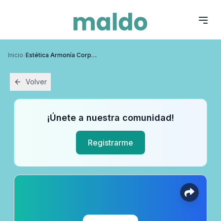
Inicio
›
Estética Armonía Corporal - WhatsApp ‪099 425 621‬
Volver
¡Únete a nuestra comunidad!
Registrarme