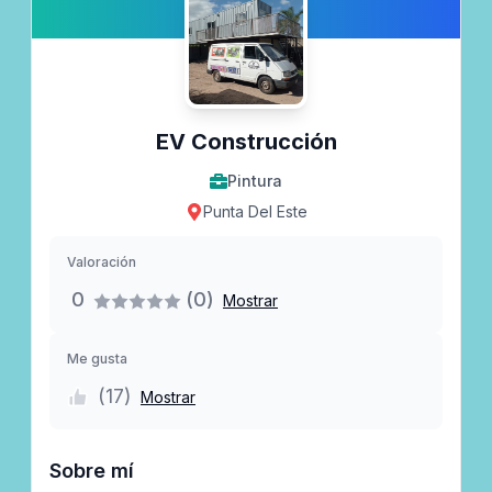
EV Construcción
Pintura
Punta Del Este
Valoración
0
(0)
Mostrar
Me gusta
(
17
)
Mostrar
Sobre mí