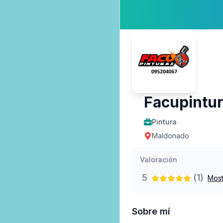
Facupintu
Pintura
Maldonado
Valoración
5
(1)
Most
Sobre mí