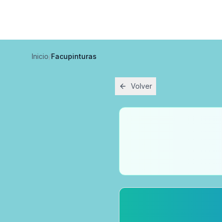
Inicio
/
Facupinturas
Volver