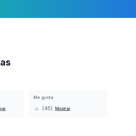
ras
Me gusta
(
46
)
rar
Mostrar