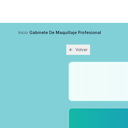
Inicio
/
Gabinete De Maquillaje Profesional
Volver