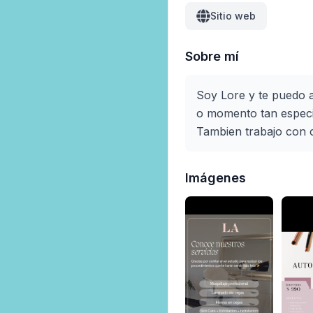
Sitio web
Sobre mí
Soy Lore y te puedo a
o momento tan especia
Imágenes