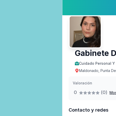
Gabinete D
Cuidado Personal Y 
Maldonado, Punta Del
Valoración
0
(0)
Mos
Contacto y redes