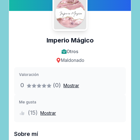
Imperio Mágico
Otros
Maldonado
Valoración
0
(0)
Mostrar
Me gusta
(
15
)
Mostrar
Sobre mí