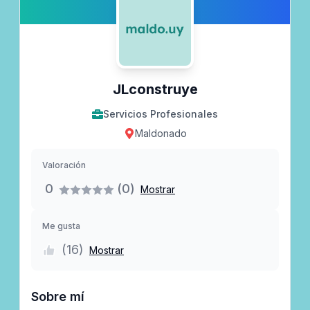
JLconstruye
Servicios Profesionales
Maldonado
Valoración
0
(0)
Mostrar
Me gusta
(
16
)
Mostrar
Sobre mí