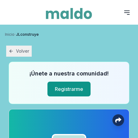
Inicio
›
JLconstruye
Volver
¡Únete a nuestra comunidad!
Registrarme