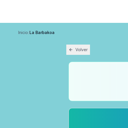
Inicio
/
La Barbakoa
Volver