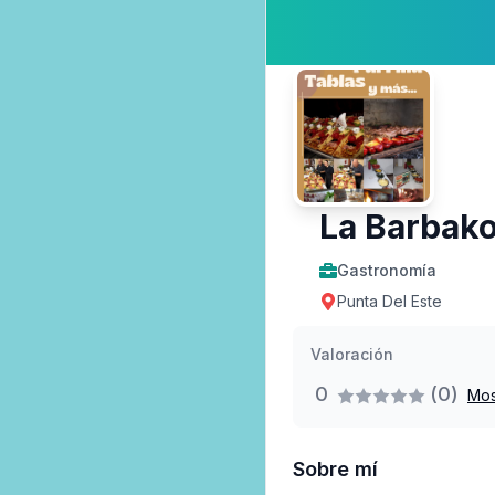
La Barbak
Gastronomía
Punta Del Este
Valoración
0
(0)
Mos
Sobre mí