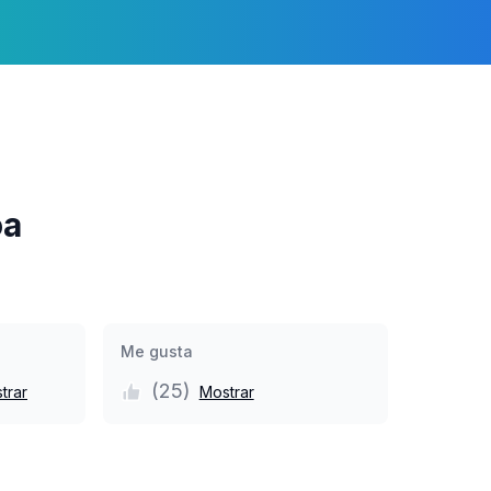
oa
Me gusta
(
25
)
trar
Mostrar