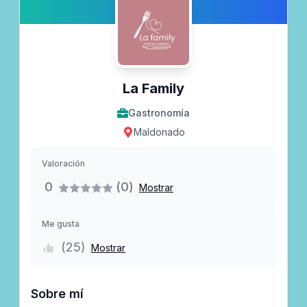
La Family
Gastronomía
Maldonado
Valoración
0
(0)
Mostrar
Me gusta
(
25
)
Mostrar
Sobre mí