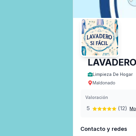
LAVADERO 
Limpieza De Hogar
Maldonado
Valoración
5
(12)
Mo
Contacto y redes