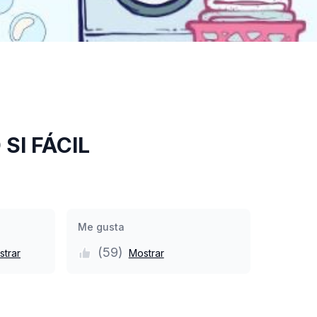
SI FÁCIL
Me gusta
(
59
)
strar
Mostrar