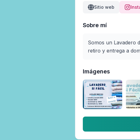
Sitio web
Ins
Sobre mí
Somos un Lavadero de 
retiro y entrega a do
Imágenes