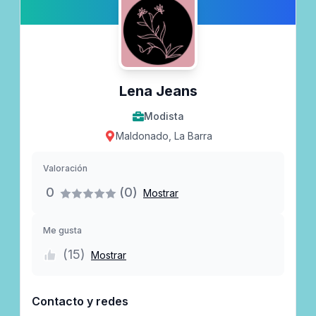
Lena Jeans
Modista
Maldonado, La Barra
Valoración
0
(0)
Mostrar
Me gusta
(
15
)
Mostrar
Contacto y redes