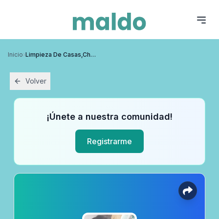
Inicio
›
Limpieza De Casas,chalet,y Obras
Volver
¡Únete a nuestra comunidad!
Registrarme