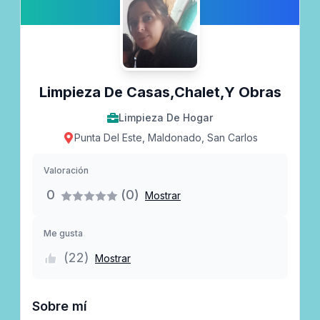
Limpieza De Casas,chalet,y Obras
Limpieza De Hogar
Punta Del Este, Maldonado, San Carlos
Valoración
0
(0)
Mostrar
Me gusta
(
22
)
Mostrar
Sobre mí