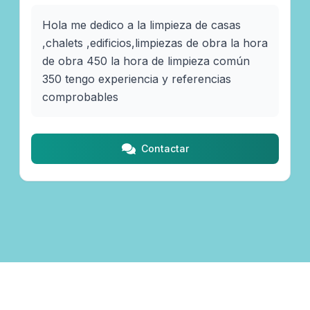
Hola me dedico a la limpieza de casas 
,chalets ,edificios,limpiezas de obra la hora 
de obra 450 la hora de limpieza común 
350 tengo experiencia y referencias 
comprobables 
Contactar
© 2026 Maldo.uy ·
Términos y Condiciones