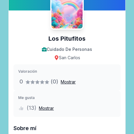
Los Pitufitos
Cuidado De Personas
San Carlos
Valoración
0
(0)
Mostrar
Me gusta
(
13
)
Mostrar
Sobre mí