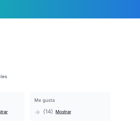
ales
Me gusta
(
14
)
trar
Mostrar