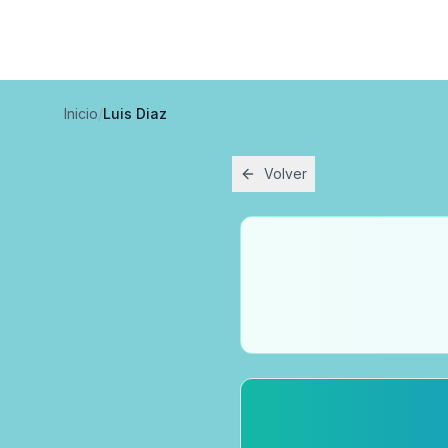
Inicio
/
Luis Diaz
Volver