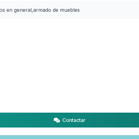
jos en general,armado de muebles 
Contactar