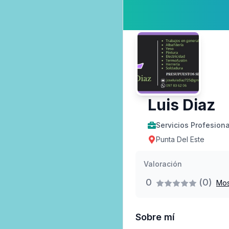
Luis Diaz
Servicios Profesion
Punta Del Este
Valoración
0
(0)
Mos
Sobre mí