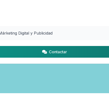
árketing Digital y Publicidad
Contactar
© 2026 Maldo.uy ·
Términos y Condiciones