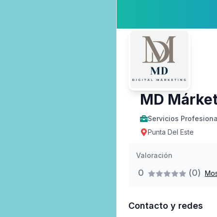
MD Márket
Servicios Profesion
Punta Del Este
Valoración
0
(0)
Mos
Contacto y redes