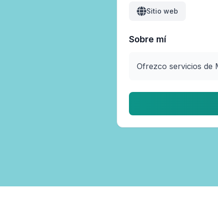
Sitio web
Sobre mí
Ofrezco servicios de M