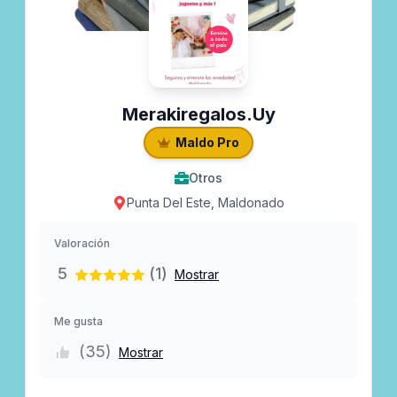
Merakiregalos.uy
Maldo Pro
Otros
Punta Del Este, Maldonado
Valoración
5
(1)
Mostrar
Me gusta
(
35
)
Mostrar