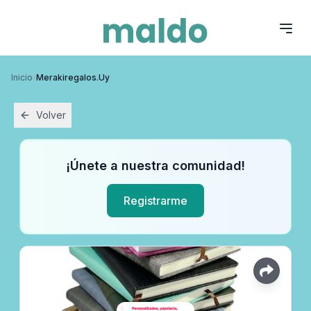
Inicio
›
Merakiregalos.uy
Volver
¡Únete a nuestra comunidad!
Registrarme