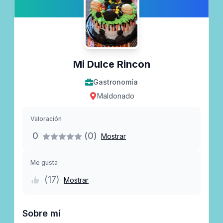
Mi Dulce Rincon
Gastronomía
Maldonado
Valoración
0
(0)
Mostrar
Me gusta
(
17
)
Mostrar
Sobre mí