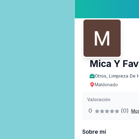
Mica Y Fav
Otros, Limpieza De 
Maldonado
Valoración
0
(0)
Mos
Sobre mí