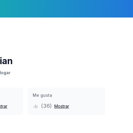
ian
Hogar
Me gusta
(
36
)
trar
Mostrar