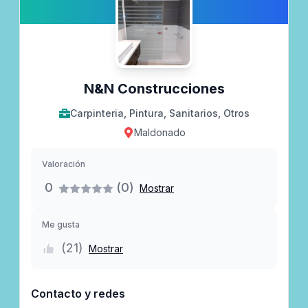
N&N Construcciones
Carpinteria, Pintura, Sanitarios, Otros
Maldonado
Valoración
0
(0)
Mostrar
Me gusta
(
21
)
Mostrar
Contacto y redes