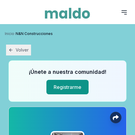
Inicio
›
N&N Construcciones
Volver
¡Únete a nuestra comunidad!
Registrarme