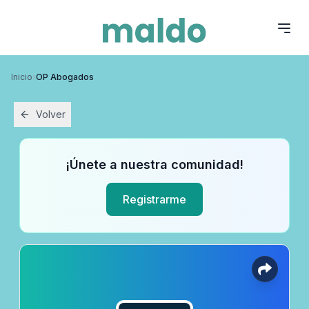
Inicio
›
OP Abogados
Volver
¡Únete a nuestra comunidad!
Registrarme