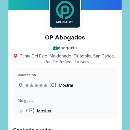
OP Abogados
Abogacía
Punta Del Este, Maldonado, Piriapolis, San Carlos,
Pan De Azúcar, La Barra
Valoración
0
(0)
Mostrar
Me gusta
(
17
)
Mostrar
Contacto y redes