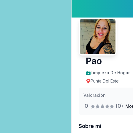
Pao
Limpieza De Hogar
Punta Del Este
Valoración
0
(0)
Mos
Sobre mí