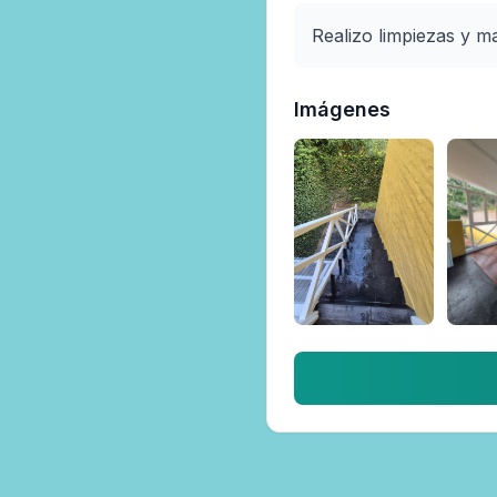
Realizo limpiezas y m
Imágenes