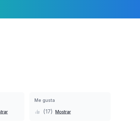
Me gusta
(
17
)
trar
Mostrar