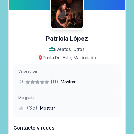
Patricia López
Eventos, Otros
Punta Del Este, Maldonado
Valoración
0
(0)
Mostrar
Me gusta
(
35
)
Mostrar
Contacto y redes