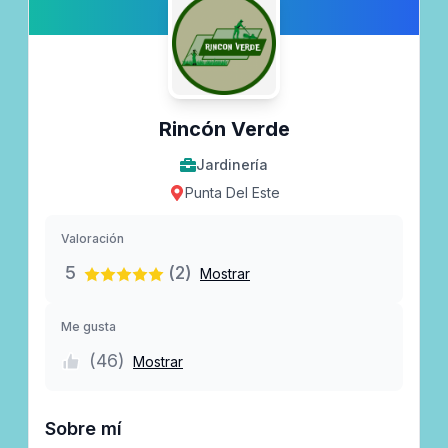
Rincón Verde
Jardinería
Punta Del Este
Valoración
5
(2)
Mostrar
Me gusta
(
46
)
Mostrar
Sobre mí