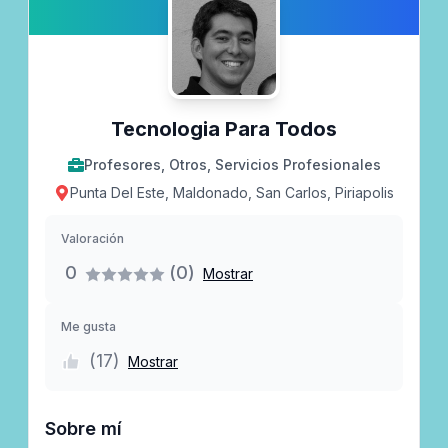
Tecnologia Para Todos
Profesores, Otros, Servicios Profesionales
Punta Del Este, Maldonado, San Carlos, Piriapolis
Valoración
0
(0)
Mostrar
Me gusta
(
17
)
Mostrar
Sobre mí