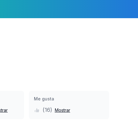
Me gusta
(
16
)
trar
Mostrar