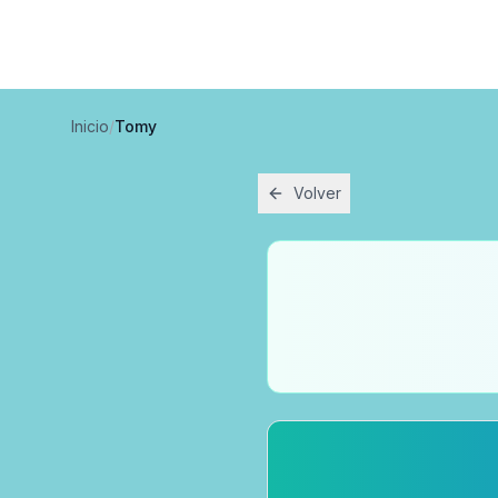
Inicio
/
Tomy
Volver