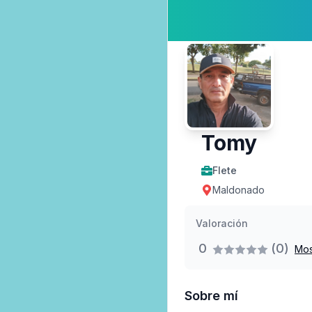
Tomy
Flete
Maldonado
Valoración
0
(0)
Mos
Sobre mí