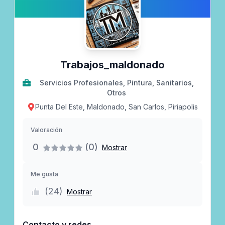
Trabajos_maldonado
Servicios Profesionales, Pintura, Sanitarios,
Otros
Punta Del Este, Maldonado, San Carlos, Piriapolis
Valoración
0
(0)
Mostrar
Me gusta
(
24
)
Mostrar
Contacto y redes