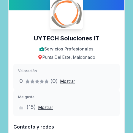
UYTECH Soluciones IT
Servicios Profesionales
Punta Del Este, Maldonado
Valoración
0
(0)
Mostrar
Me gusta
(
15
)
Mostrar
Contacto y redes